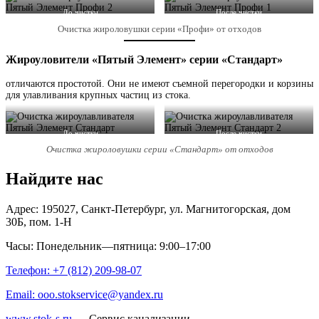
До чистки
После чистки
Очистка жироловушки серии «Профи» от отходов
Жироуловители «Пятый Элемент» серии «Стандарт»
отличаются простотой. Они не имеют съемной перегородки и корзины
для улавливания крупных частиц из стока.
До чистки
После чистки
Очистка жироловушки серии «Стандарт» от отходов
Найдите нас
Адрес: 195027, Санкт-Петербург, ул. Магнитогорская, дом
30Б, пом. 1-Н
Часы: Понедельник—пятница: 9:00–17:00
Телефон: +7 (812) 209-98-07
Email: ooo.stokservice@yandex.ru
www.stok-s.ru
— Сервис канализации