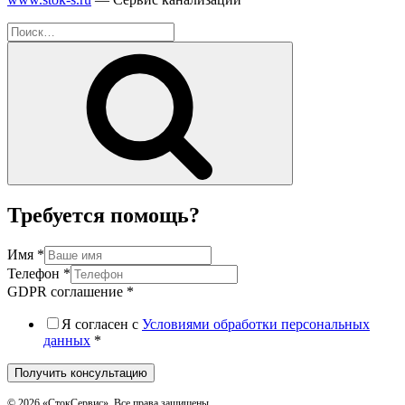
Искать:
Поиск
Требуется помощь?
Имя
*
Телефон
*
GDPR соглашение
*
Я согласен с
Условиями обработки персональных
данных
*
Получить консультацию
© 2026 «СтокСервис». Все права защищены.