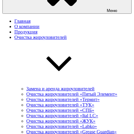
Меню
Главная
О компании
Продукция
Очистка жироуловителей
Замена и аренда жироуловителей
Очистка жироуловителей «Пятый Элемент»
Очистка жироуловителей «Термит»
Очистка жироуловителей «ТУК»
Очистка жироуловителей «СПБ»
Очистка жироуловителей «Ital LC»
Очистка жироуловителей «ЖУК»
Очистка жироуловителей «Labko»
Очистка жироуловителей «Grease Guardian»